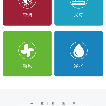
空调
采暖
新风
净水