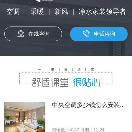
空调
|
采暖
|
新风
|
净水家装领导者
在线咨询
电话咨询
中央空调多少钱怎么安装..
阅读数：4187 日期：11-24