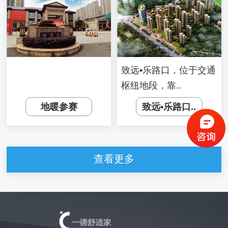
致远•乐路口，位于交通
枢纽地段，靠..
地暖参赛
致远•乐路口..
查看更多